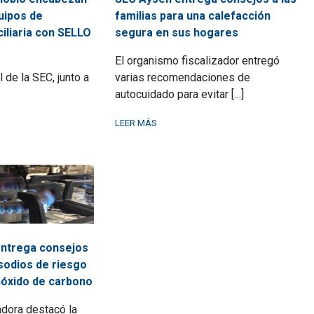
quipos de
familias para una calefacción
iliaria con SELLO
segura en sus hogares
El organismo fiscalizador entregó
 de la SEC, junto a
varias recomendaciones de
autocuidado para evitar […]
LEER MÁS
ntrega consejos
sodios de riesgo
nóxido de carbono
adora destacó la