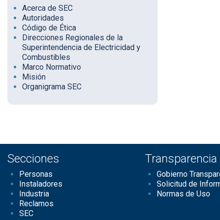
Acerca de SEC
Autoridades
Código de Ética
Direcciones Regionales de la
Superintendencia de Electricidad y
Combustibles
Marco Normativo
Misión
Organigrama SEC
Secciones
Transparencia
Personas
Gobierno Transpar
Instaladores
Solicitud de Infor
Industria
Normas de Uso
Reclamos
SEC