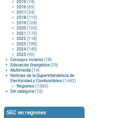
2015
(74)
2016
(65)
2017
(54)
2018
(113)
2019
(128)
2020
(120)
2021
(173)
2022
(118)
2023
(199)
2024
(149)
2025
(49)
Consejos invierno
(18)
Educación Energética
(39)
Multimedia
(14)
Noticias de la Superintendencia de
Electricidad y Combustibles
(1.662)
Regiones
(1.063)
Sin categoría
(12)
SEC en regiones