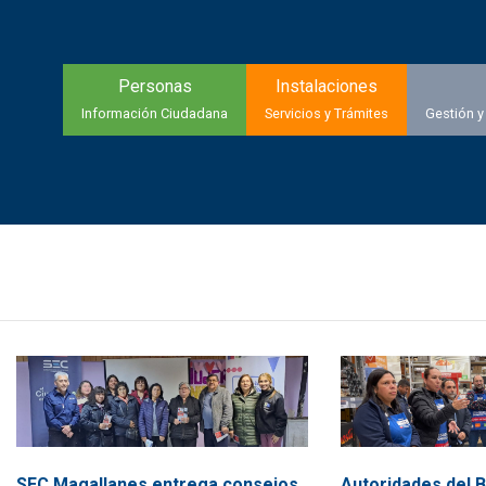
Personas
Instalaciones
Información Ciudadana
Servicios y Trámites
Gestión y
SEC Magallanes entrega consejos
Autoridades del 