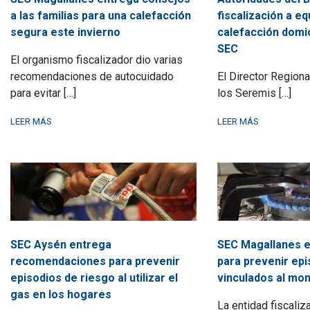
a las familias para una calefacción
fiscalización a e
segura este invierno
calefacción domic
SEC
El organismo fiscalizador dio varias
recomendaciones de autocuidado
El Director Regional
para evitar […]
los Seremis […]
LEER MÁS
LEER MÁS
SEC Aysén entrega
SEC Magallanes e
recomendaciones para prevenir
para prevenir epi
episodios de riesgo al utilizar el
vinculados al mo
gas en los hogares
La entidad fiscaliz