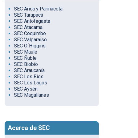
SEC Arica y Parinacota
SEC Tarapacá
SEC Antofagasta
SEC Atacama
SEC Coquimbo
SEC Valparaíso
SEC O´Higgins
SEC Maule
SEC Ñuble
SEC Biobío
SEC Araucanía
SEC Los Ríos
SEC Los Lagos
SEC Aysén
SEC Magallanes
Acerca de SEC