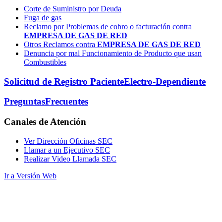
Corte de Suministro por Deuda
Fuga de gas
Reclamo por Problemas de cobro o facturación contra
EMPRESA DE GAS DE RED
Otros Reclamos contra
EMPRESA DE GAS DE RED
Denuncia por mal Funcionamiento de Producto que usan
Combustibles
Solicitud de Registro Paciente
Electro-Dependiente
Preguntas
Frecuentes
Canales
de Atención
Ver Dirección Oficinas SEC
Llamar a un Ejecutivo SEC
Realizar Video Llamada SEC
Ir a Versión Web