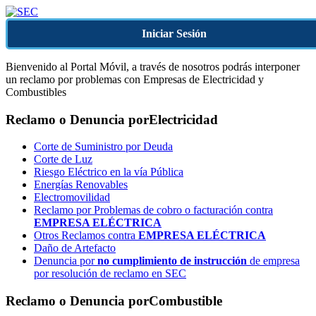
Iniciar Sesión
Bienvenido al Portal Móvil, a través de nosotros podrás interponer
un reclamo por problemas con Empresas de Electricidad y
Combustibles
Reclamo o Denuncia por
Electricidad
Corte de Suministro por Deuda
Corte de Luz
Riesgo Eléctrico en la vía Pública
Energías Renovables
Electromovilidad
Reclamo por Problemas de cobro o facturación contra
EMPRESA ELÉCTRICA
Otros Reclamos contra
EMPRESA ELÉCTRICA
Daño de Artefacto
Denuncia por
no cumplimiento de instrucción
de empresa
por resolución de reclamo en SEC
Reclamo o Denuncia por
Combustible