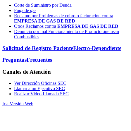
Corte de Suministro por Deuda
Fuga de gas
Reclamo por Problemas de cobro o facturación contra
EMPRESA DE GAS DE RED
Otros Reclamos contra
EMPRESA DE GAS DE RED
Denuncia por mal Funcionamiento de Producto que usan
Combustibles
Solicitud de Registro Paciente
Electro-Dependiente
Preguntas
Frecuentes
Canales
de Atención
Ver Dirección Oficinas SEC
Llamar a un Ejecutivo SEC
Realizar Video Llamada SEC
Ir a Versión Web