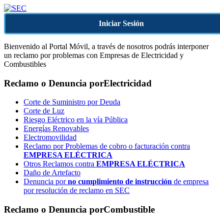
Iniciar Sesión
Bienvenido al Portal Móvil, a través de nosotros podrás interponer
un reclamo por problemas con Empresas de Electricidad y
Combustibles
Reclamo o Denuncia por
Electricidad
Corte de Suministro por Deuda
Corte de Luz
Riesgo Eléctrico en la vía Pública
Energías Renovables
Electromovilidad
Reclamo por Problemas de cobro o facturación contra
EMPRESA ELÉCTRICA
Otros Reclamos contra
EMPRESA ELÉCTRICA
Daño de Artefacto
Denuncia por
no cumplimiento de instrucción
de empresa
por resolución de reclamo en SEC
Reclamo o Denuncia por
Combustible