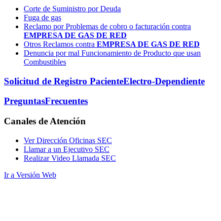
Corte de Suministro por Deuda
Fuga de gas
Reclamo por Problemas de cobro o facturación contra
EMPRESA DE GAS DE RED
Otros Reclamos contra
EMPRESA DE GAS DE RED
Denuncia por mal Funcionamiento de Producto que usan
Combustibles
Solicitud de Registro Paciente
Electro-Dependiente
Preguntas
Frecuentes
Canales
de Atención
Ver Dirección Oficinas SEC
Llamar a un Ejecutivo SEC
Realizar Video Llamada SEC
Ir a Versión Web