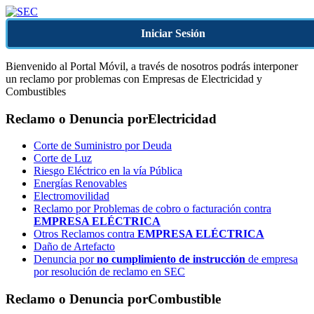
Iniciar Sesión
Bienvenido al Portal Móvil, a través de nosotros podrás interponer
un reclamo por problemas con Empresas de Electricidad y
Combustibles
Reclamo o Denuncia por
Electricidad
Corte de Suministro por Deuda
Corte de Luz
Riesgo Eléctrico en la vía Pública
Energías Renovables
Electromovilidad
Reclamo por Problemas de cobro o facturación contra
EMPRESA ELÉCTRICA
Otros Reclamos contra
EMPRESA ELÉCTRICA
Daño de Artefacto
Denuncia por
no cumplimiento de instrucción
de empresa
por resolución de reclamo en SEC
Reclamo o Denuncia por
Combustible