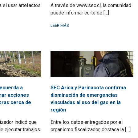
 el usar artefactos
A través de www.sec.cl, la comunidad
puede informar corte de […]
LEER MÁS
ecuerda a
SEC Arica y Parinacota confirma
nar acciones
disminución de emergencias
obras cerca de
vinculadas al uso del gas en la
región
izador indicó que
Entre los datos entregados por el
e ejecutar trabajos
organismo fiscalizador, destaca la […]