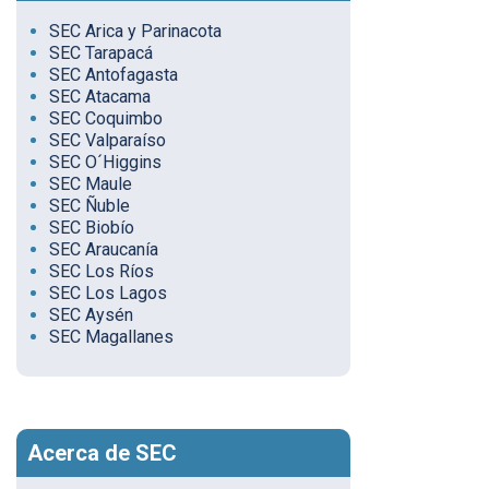
SEC Arica y Parinacota
SEC Tarapacá
SEC Antofagasta
SEC Atacama
SEC Coquimbo
SEC Valparaíso
SEC O´Higgins
SEC Maule
SEC Ñuble
SEC Biobío
SEC Araucanía
SEC Los Ríos
SEC Los Lagos
SEC Aysén
SEC Magallanes
Acerca de SEC