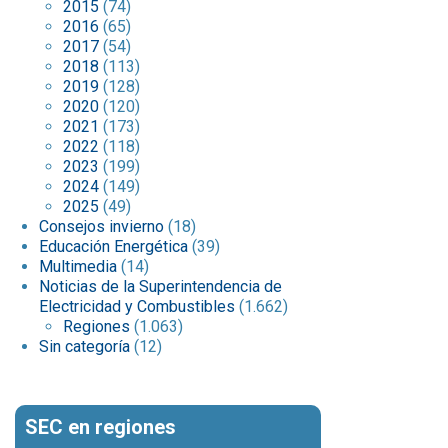
2015
(74)
2016
(65)
2017
(54)
2018
(113)
2019
(128)
2020
(120)
2021
(173)
2022
(118)
2023
(199)
2024
(149)
2025
(49)
Consejos invierno
(18)
Educación Energética
(39)
Multimedia
(14)
Noticias de la Superintendencia de
Electricidad y Combustibles
(1.662)
Regiones
(1.063)
Sin categoría
(12)
SEC en regiones