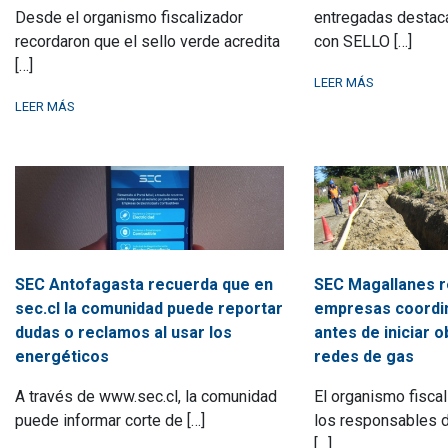
Desde el organismo fiscalizador
entregadas destaca
recordaron que el sello verde acredita
con SELLO […]
[…]
LEER MÁS
LEER MÁS
SEC Antofagasta recuerda que en
SEC Magallanes r
sec.cl la comunidad puede reportar
empresas coordi
dudas o reclamos al usar los
antes de iniciar 
energéticos
redes de gas
A través de www.sec.cl, la comunidad
El organismo fiscal
puede informar corte de […]
los responsables d
[…]