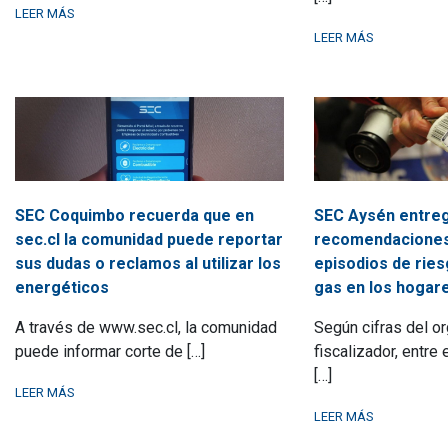
LEER MÁS
LEER MÁS
SEC Coquimbo recuerda que en
SEC Aysén entre
sec.cl la comunidad puede reportar
recomendaciones
sus dudas o reclamos al utilizar los
episodios de riesg
energéticos
gas en los hogar
A través de www.sec.cl, la comunidad
Según cifras del o
puede informar corte de […]
fiscalizador, entre
[…]
LEER MÁS
LEER MÁS