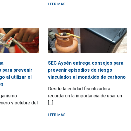
LEER MÁS
ga
SEC Aysén entrega consejos para
 para prevenir
prevenir episodios de riesgo
o al utilizar el
vinculados al monóxido de carbono
es
Desde la entidad fiscalizadora
rganismo
recordaron la importancia de usar en
 enero y octubre del
[…]
LEER MÁS