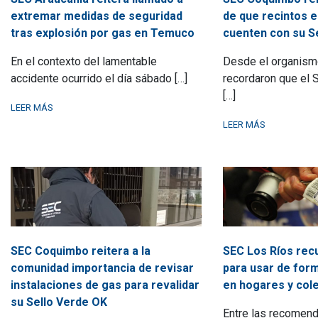
de que recintos 
extremar medidas de seguridad
cuenten con su S
tras explosión por gas en Temuco
Desde el organismo
En el contexto del lamentable
recordaron que el S
accidente ocurrido el día sábado […]
[…]
LEER MÁS
LEER MÁS
SEC Coquimbo reitera a la
SEC Los Ríos rec
comunidad importancia de revisar
para usar de for
instalaciones de gas para revalidar
en hogares y cole
su Sello Verde OK
Entre las recomen