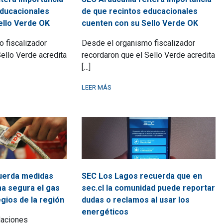
educacionales
de que recintos educacionales
ello Verde OK
cuenten con su Sello Verde OK
 fiscalizador
Desde el organismo fiscalizador
ello Verde acredita
recordaron que el Sello Verde acredita
[…]
LEER MÁS
uerda medidas
SEC Los Lagos recuerda que en
ma segura el gas
sec.cl la comunidad puede reportar
gios de la región
dudas o reclamos al usar los
energéticos
daciones