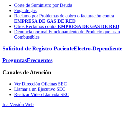
Corte de Suministro por Deuda
Fuga de gas
Reclamo por Problemas de cobro o facturación contra
EMPRESA DE GAS DE RED
Otros Reclamos contra
EMPRESA DE GAS DE RED
Denuncia por mal Funcionamiento de Producto que usan
Combustibles
Solicitud de Registro Paciente
Electro-Dependiente
Preguntas
Frecuentes
Canales
de Atención
Ver Dirección Oficinas SEC
Llamar a un Ejecutivo SEC
Realizar Video Llamada SEC
Ir a Versión Web