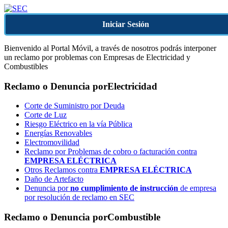
Iniciar Sesión
Bienvenido al Portal Móvil, a través de nosotros podrás interponer
un reclamo por problemas con Empresas de Electricidad y
Combustibles
Reclamo o Denuncia por
Electricidad
Corte de Suministro por Deuda
Corte de Luz
Riesgo Eléctrico en la vía Pública
Energías Renovables
Electromovilidad
Reclamo por Problemas de cobro o facturación contra
EMPRESA ELÉCTRICA
Otros Reclamos contra
EMPRESA ELÉCTRICA
Daño de Artefacto
Denuncia por
no cumplimiento de instrucción
de empresa
por resolución de reclamo en SEC
Reclamo o Denuncia por
Combustible