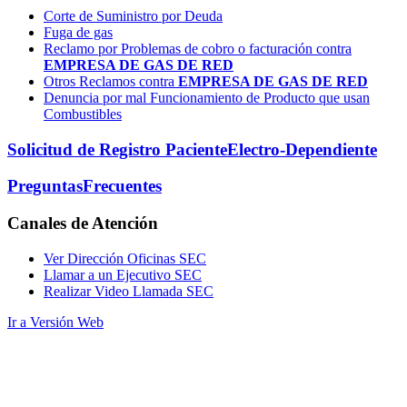
Corte de Suministro por Deuda
Fuga de gas
Reclamo por Problemas de cobro o facturación contra
EMPRESA DE GAS DE RED
Otros Reclamos contra
EMPRESA DE GAS DE RED
Denuncia por mal Funcionamiento de Producto que usan
Combustibles
Solicitud de Registro Paciente
Electro-Dependiente
Preguntas
Frecuentes
Canales
de Atención
Ver Dirección Oficinas SEC
Llamar a un Ejecutivo SEC
Realizar Video Llamada SEC
Ir a Versión Web