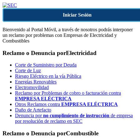
Iniciar Sesión
Bienvenido al Portal Móvil, a través de nosotros podrás interponer
un reclamo por problemas con Empresas de Electricidad y
Combustibles
Reclamo o Denuncia por
Electricidad
Corte de Suministro por Deuda
Corte de Luz
Riesgo Eléctrico en la vía Pública
Energías Renovables
Electromovilidad
Reclamo por Problemas de cobro o facturación contra
EMPRESA ELÉCTRICA
Otros Reclamos contra
EMPRESA ELÉCTRICA
Daño de Artefacto
Denuncia por
no cumplimiento de instrucción
de empresa
por resolución de reclamo en SEC
Reclamo o Denuncia por
Combustible