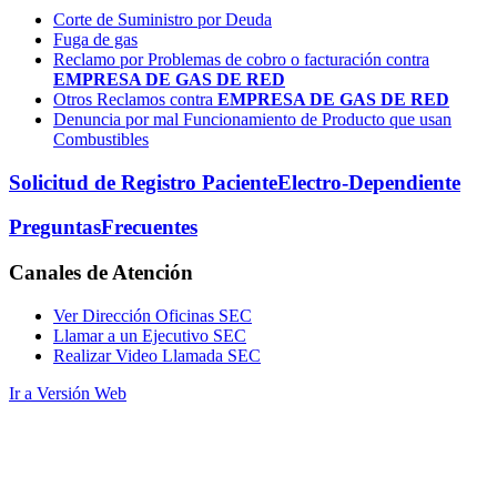
Corte de Suministro por Deuda
Fuga de gas
Reclamo por Problemas de cobro o facturación contra
EMPRESA DE GAS DE RED
Otros Reclamos contra
EMPRESA DE GAS DE RED
Denuncia por mal Funcionamiento de Producto que usan
Combustibles
Solicitud de Registro Paciente
Electro-Dependiente
Preguntas
Frecuentes
Canales
de Atención
Ver Dirección Oficinas SEC
Llamar a un Ejecutivo SEC
Realizar Video Llamada SEC
Ir a Versión Web