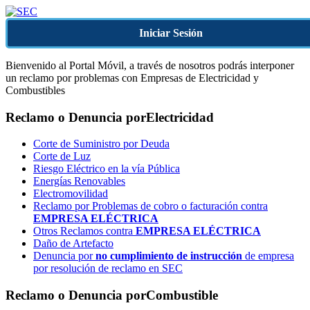
Iniciar Sesión
Bienvenido al Portal Móvil, a través de nosotros podrás interponer
un reclamo por problemas con Empresas de Electricidad y
Combustibles
Reclamo o Denuncia por
Electricidad
Corte de Suministro por Deuda
Corte de Luz
Riesgo Eléctrico en la vía Pública
Energías Renovables
Electromovilidad
Reclamo por Problemas de cobro o facturación contra
EMPRESA ELÉCTRICA
Otros Reclamos contra
EMPRESA ELÉCTRICA
Daño de Artefacto
Denuncia por
no cumplimiento de instrucción
de empresa
por resolución de reclamo en SEC
Reclamo o Denuncia por
Combustible