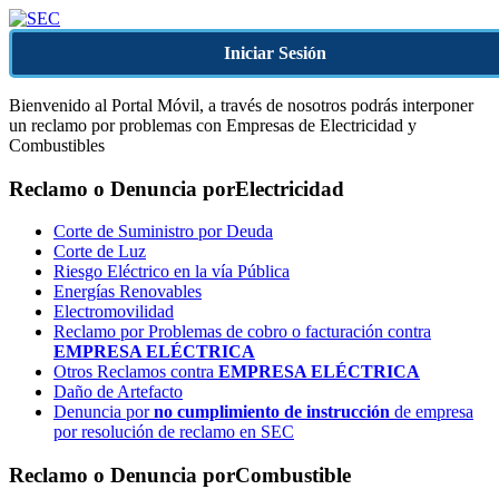
Iniciar Sesión
Bienvenido al Portal Móvil, a través de nosotros podrás interponer
un reclamo por problemas con Empresas de Electricidad y
Combustibles
Reclamo o Denuncia por
Electricidad
Corte de Suministro por Deuda
Corte de Luz
Riesgo Eléctrico en la vía Pública
Energías Renovables
Electromovilidad
Reclamo por Problemas de cobro o facturación contra
EMPRESA ELÉCTRICA
Otros Reclamos contra
EMPRESA ELÉCTRICA
Daño de Artefacto
Denuncia por
no cumplimiento de instrucción
de empresa
por resolución de reclamo en SEC
Reclamo o Denuncia por
Combustible