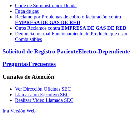
Corte de Suministro por Deuda
Fuga de gas
Reclamo por Problemas de cobro o facturación contra
EMPRESA DE GAS DE RED
Otros Reclamos contra
EMPRESA DE GAS DE RED
Denuncia por mal Funcionamiento de Producto que usan
Combustibles
Solicitud de Registro Paciente
Electro-Dependiente
Preguntas
Frecuentes
Canales
de Atención
Ver Dirección Oficinas SEC
Llamar a un Ejecutivo SEC
Realizar Video Llamada SEC
Ir a Versión Web