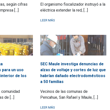
as, según cifras
El organismo fiscalizador instruyó a la
empresa […]
eléctrica extender la red, […]
LEER MÁS
ga
SEC Maule investiga denuncias de
 para un uso
alzas de voltaje y cortes de luz que
interior de los
habrían dañado electrodomésticos
a 50 familias
a comunidad
Vecinos de las comunas de
s de […]
Pencahue, San Rafael y Maule, […]
LEER MÁS