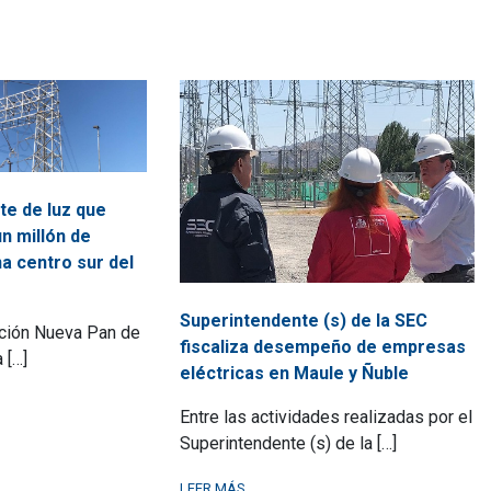
te de luz que
n millón de
a centro sur del
Superintendente (s) de la SEC
ación Nueva Pan de
fiscaliza desempeño de empresas
 […]
eléctricas en Maule y Ñuble
Entre las actividades realizadas por el
Superintendente (s) de la […]
LEER MÁS