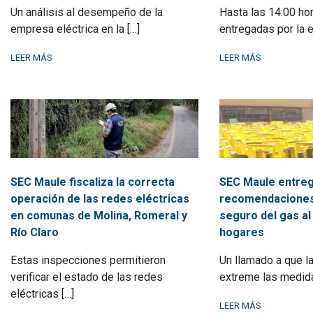
Un análisis al desempeño de la
Hasta las 14:00 hor
empresa eléctrica en la […]
entregadas por la 
LEER MÁS
LEER MÁS
SEC Maule fiscaliza la correcta
SEC Maule entre
operación de las redes eléctricas
recomendaciones
en comunas de Molina, Romeral y
seguro del gas al 
Río Claro
hogares
Estas inspecciones permitieron
Un llamado a que l
verificar el estado de las redes
extreme las medida
eléctricas […]
LEER MÁS