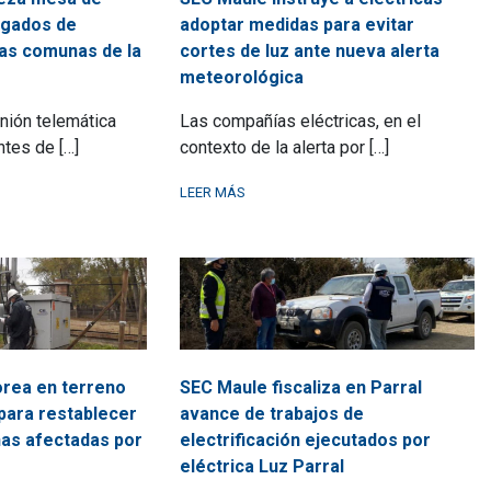
rgados de
adoptar medidas para evitar
as comunas de la
cortes de luz ante nueva alerta
meteorológica
nión telemática
Las compañías eléctricas, en el
ntes de […]
contexto de la alerta por […]
LEER MÁS
rea en terreno
SEC Maule fiscaliza en Parral
para restablecer
avance de trabajos de
nas afectadas por
electrificación ejecutados por
eléctrica Luz Parral