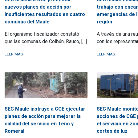
nuevos planes de acción por
trabajo con enca
insuficientes resultados en cuatro
emergencias de l
comunas del Maule
región
El organismo fiscalizador constató
A través de una reu
que las comunas de Colbún, Rauco, […]
con los representa
LEER MÁS
LEER MÁS
SEC Maule instruye a CGE ejecutar
SEC Maule monito
planes de acción para mejorar la
acciones de CGE 
calidad del servicio en Teno y
el servicio en zo
Romeral
cortes de luz