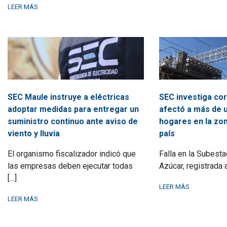
LEER MÁS
SEC Maule instruye a eléctricas
SEC investiga cor
adoptar medidas para entregar un
afectó a más de u
suministro continuo ante aviso de
hogares en la zon
viento y lluvia
país
El organismo fiscalizador indicó que
Falla en la Subest
las empresas deben ejecutar todas
Azúcar, registrada a
[…]
LEER MÁS
LEER MÁS