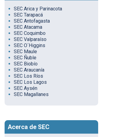
SEC Arica y Parinacota
SEC Tarapacá
SEC Antofagasta
SEC Atacama
SEC Coquimbo
SEC Valparaíso
SEC O´Higgins
SEC Maule
SEC Ñuble
SEC Biobío
SEC Araucanía
SEC Los Ríos
SEC Los Lagos
SEC Aysén
SEC Magallanes
Acerca de SEC