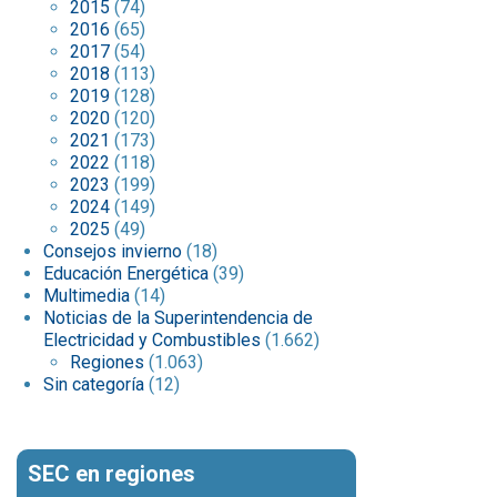
2015
(74)
2016
(65)
2017
(54)
2018
(113)
2019
(128)
2020
(120)
2021
(173)
2022
(118)
2023
(199)
2024
(149)
2025
(49)
Consejos invierno
(18)
Educación Energética
(39)
Multimedia
(14)
Noticias de la Superintendencia de
Electricidad y Combustibles
(1.662)
Regiones
(1.063)
Sin categoría
(12)
SEC en regiones