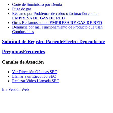
Corte de Suministro por Deuda
Fuga de gas
Reclamo por Problemas de cobro o facturación contra
EMPRESA DE GAS DE RED
Otros Reclamos contra
EMPRESA DE GAS DE RED
Denuncia por mal Funcionamiento de Producto que usan
Combustibles
Solicitud de Registro Paciente
Electro-Dependiente
Preguntas
Frecuentes
Canales
de Atención
Ver Dirección Oficinas SEC
Llamar a un Ejecutivo SEC
Realizar Video Llamada SEC
Ir a Versión Web