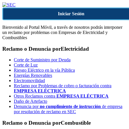
Iniciar Sesión
Bienvenido al Portal Móvil, a través de nosotros podrás interponer
un reclamo por problemas con Empresas de Electricidad y
Combustibles
Reclamo o Denuncia por
Electricidad
Corte de Suministro por Deuda
Corte de Luz
Riesgo Eléctrico en la vía Pública
Energías Renovables
Electromovilidad
Reclamo por Problemas de cobro o facturación contra
EMPRESA ELÉCTRICA
Otros Reclamos contra
EMPRESA ELÉCTRICA
Daño de Artefacto
Denuncia por
no cumplimiento de instrucción
de empresa
por resolución de reclamo en SEC
Reclamo o Denuncia por
Combustible